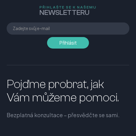
PŘIHLAŠTE SE K NAŠEMU
NEWSLETTERU
Pojďme probrat, jak
Vám můžeme pomoci.
Bezplatná konzultace – přesvědčte se sami.