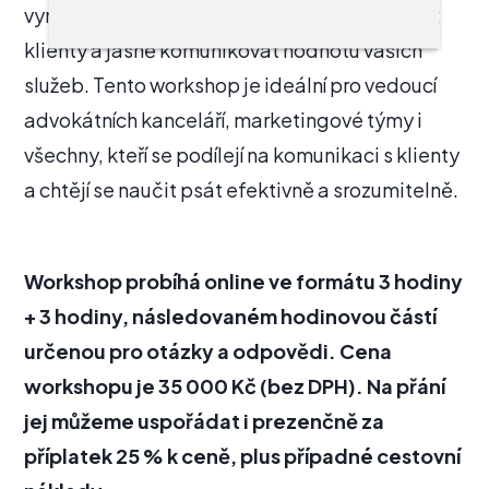
vyniknout v konkurenčním prostředí, zaujmout
klienty a jasně komunikovat hodnotu vašich
služeb. Tento workshop je ideální pro vedoucí
advokátních kanceláří, marketingové týmy i
všechny, kteří se podílejí na komunikaci s klienty
a chtějí se naučit psát efektivně a srozumitelně.
Workshop probíhá online ve formátu 3 hodiny
+ 3 hodiny, následovaném hodinovou částí
určenou pro otázky a odpovědi. Cena
workshopu je 35 000 Kč (bez DPH). Na přání
jej můžeme uspořádat i prezenčně za
příplatek 25 % k ceně, plus případné cestovní