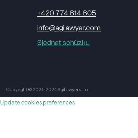
+420 774 814 805
info@agilawyer.com
Sjednat schůzku
Copyright © 2021–2024 AgiLawyer s.r.o.
Update cookies preferences