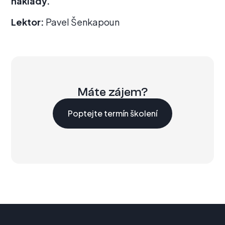
náklady.
Lektor:
Pavel Šenkapoun
Máte zájem?
Poptejte termín školení