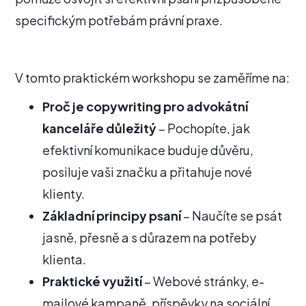
specifickým potřebám právní praxe.
V tomto praktickém workshopu se zaměříme na:
Proč je copywriting pro advokátní
kanceláře důležitý
– Pochopíte, jak
efektivní komunikace buduje důvěru,
posiluje vaši značku a přitahuje nové
klienty.
Základní principy psaní
– Naučíte se psát
jasně, přesně a s důrazem na potřeby
klienta.
Praktické využití
– Webové stránky, e-
mailové kampaně, příspěvky na sociální