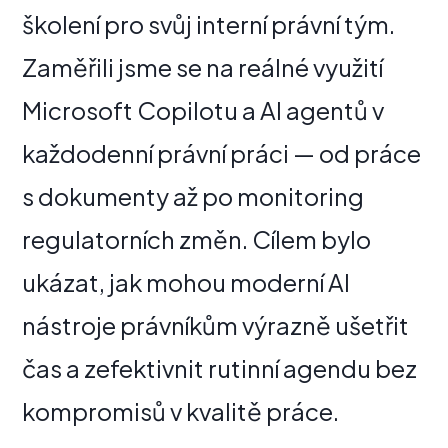
školení pro svůj interní právní tým.
Zaměřili jsme se na reálné využití
Microsoft Copilotu a AI agentů v
každodenní právní práci — od práce
s dokumenty až po monitoring
regulatorních změn. Cílem bylo
ukázat, jak mohou moderní AI
nástroje právníkům výrazně ušetřit
čas a zefektivnit rutinní agendu bez
kompromisů v kvalitě práce.