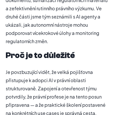
dokumentů, sumarizaci regulatorních materiálů
a zefektivnění rutinního právního výzkumu. Ve
druhé části jsme tým seznámili s AI agenty a
ukázali, jak autonomní nástroje mohou
podporovat vícekrokové úlohy a monitoring
regulatorních změn.
Proč je to důležité
Je povzbuzující vidět, že velká pojišťovna
přistupuje k adopci AI v právní oblasti
strukturovaně. Zapojení a otevřenost týmu
potvrdily, že právní profese je na tento posun
připravena — a že praktické školení postavené
na konkrétních use cases je správná cesta.