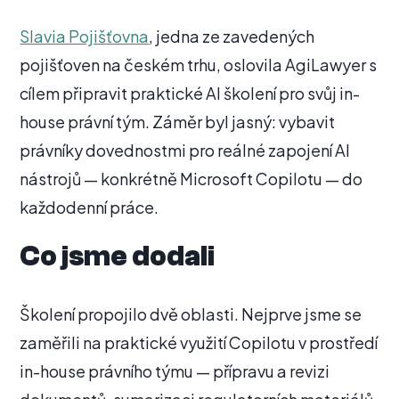
Slavia Pojišťovna
, jedna ze zavedených
pojišťoven na českém trhu, oslovila AgiLawyer s
cílem připravit praktické AI školení pro svůj in-
house právní tým. Záměr byl jasný: vybavit
právníky dovednostmi pro reálné zapojení AI
nástrojů — konkrétně Microsoft Copilotu — do
každodenní práce.
Co jsme dodali
Školení propojilo dvě oblasti. Nejprve jsme se
zaměřili na praktické využití Copilotu v prostředí
in-house právního týmu — přípravu a revizi