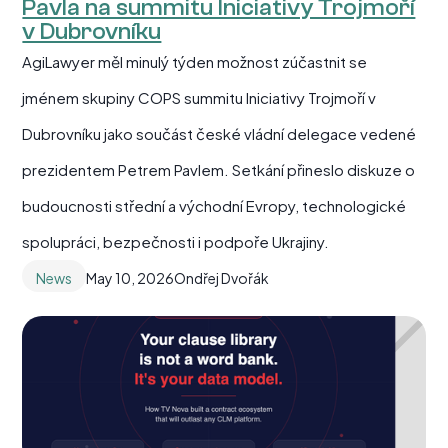
Pavla na summitu Iniciativy Trojmoří
v Dubrovníku
AgiLawyer měl minulý týden možnost zúčastnit se
jménem skupiny COPS summitu Iniciativy Trojmoří v
Dubrovníku jako součást české vládní delegace vedené
prezidentem Petrem Pavlem. Setkání přineslo diskuze o
budoucnosti střední a východní Evropy, technologické
spolupráci, bezpečnosti i podpoře Ukrajiny.
News
May 10, 2026
Ondřej Dvořák