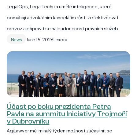
LegalOps, LegalTechu a umělé inteligence, které
pomáhají advokátním kancelářím růst, zefektivňovat
provoz a připravit se na budoucnost právních služeb.
News
June 15, 2026
Lexora
Účast po boku prezidenta Petra
Pavla na summitu Iniciativy Trojmoří
v Dubrovníku
AgiLawyer měl minulý týden možnost zúčastnit se