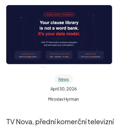
News
April 30, 2026
Miroslav Hyrman
TV Nova, přední komerční televizní