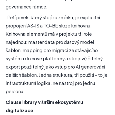
governance rámce.
Třetí prvek, který stojí za zmínku, je explicitní
propojení AS-IS a TO-BE skrze knihovnu.
Knihovna elementů má v projektu tři role
najednou: master data pro datový model
šablon, mapping pro migraci ze stávajícího
systému do nové platformy a strojově čitelný
export použitelný jako vstup pro AI generování
dalších šablon. Jedna struktura, tři použití – to je
infrastrukturní logika, ne nástroj pro jednu
personu.
Clause library v širším ekosystému
digitalizace