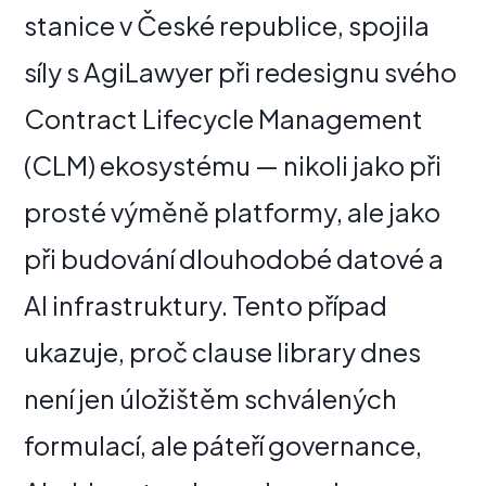
stanice v České republice, spojila
síly s AgiLawyer při redesignu svého
Contract Lifecycle Management
(CLM) ekosystému — nikoli jako při
prosté výměně platformy, ale jako
při budování dlouhodobé datové a
AI infrastruktury. Tento případ
ukazuje, proč clause library dnes
není jen úložištěm schválených
formulací, ale páteří governance,