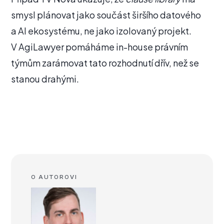
smysl plánovat jako součást širšího datového
a AI ekosystému, ne jako izolovaný projekt.
V AgiLawyer pomáháme in-house právním
týmům zarámovat tato rozhodnutí dřív, než se
stanou drahými.
O AUTOROVI