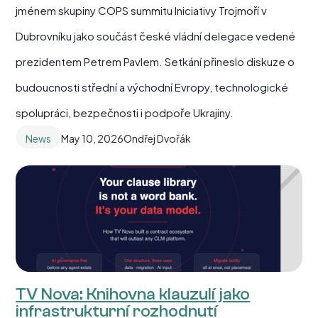
jménem skupiny COPS summitu Iniciativy Trojmoří v
Dubrovníku jako součást české vládní delegace vedené
prezidentem Petrem Pavlem. Setkání přineslo diskuze o
budoucnosti střední a východní Evropy, technologické
spolupráci, bezpečnosti i podpoře Ukrajiny.
News
May 10, 2026
Ondřej Dvořák
TV Nova: Knihovna klauzulí jako
infrastrukturní rozhodnutí