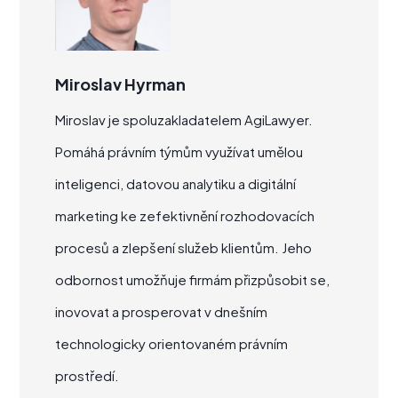
Miroslav Hyrman
Miroslav je spoluzakladatelem AgiLawyer.
Pomáhá právním týmům využívat umělou
inteligenci, datovou analytiku a digitální
marketing ke zefektivnění rozhodovacích
procesů a zlepšení služeb klientům. Jeho
odbornost umožňuje firmám přizpůsobit se,
inovovat a prosperovat v dnešním
technologicky orientovaném právním
prostředí.