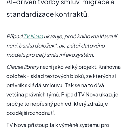
AI-driven tvorby smluv, migrace a
standardizace kontraktů.
Případ
TV Nova
ukazuje, proč knihovna klauzulí
není„banka doložek", ale páteř datového
modelu pro celý smluvní ekosystém.
Clause library
nezní jako velký projekt. Knihovna
doložek – sklad textových bloků, ze kterých si
právník skládá smlouvu. Tak se na to dívá
většina právních týmů. Případ TV Nova ukazuje,
proč je to nepřesný pohled, který zdražuje
pozdější rozhodnutí.
TV Nova přistoupila k výměně systému pro