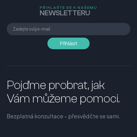
PŘIHLAŠTE SE K NAŠEMU
NEWSLETTERU
Pojďme probrat, jak
Vám můžeme pomoci.
Bezplatná konzultace – přesvědčte se sami.