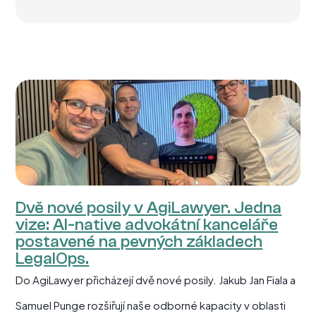
Dvě nové posily v AgiLawyer. Jedna
vize: AI-native advokátní kanceláře
postavené na pevných základech
LegalOps.
Do AgiLawyer přicházejí dvě nové posily. Jakub Jan Fiala a
Samuel Punge rozšiřují naše odborné kapacity v oblasti