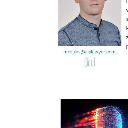
miroslav@agilawyer.com