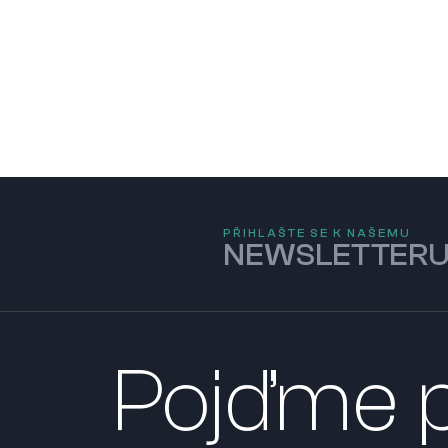
PŘIHLAŠTE SE K NAŠEMU
NEWSLETTER
Pojďme p