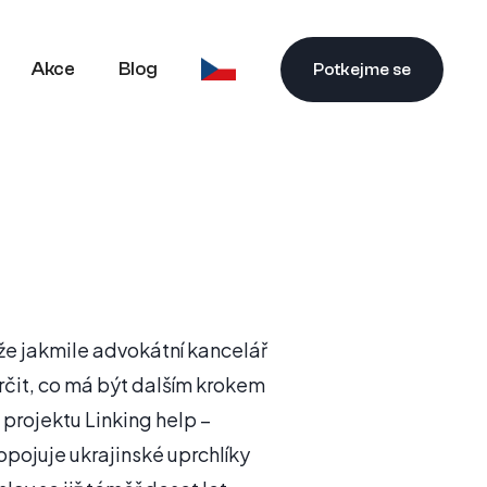
Akce
Blog
Potkejme se
 že jakmile advokátní kancelář
rčit, co má být dalším krokem
 projektu Linking help –
pojuje ukrajinské uprchlíky