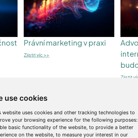
čnost
Právní marketing v praxi
Advo
inter
Zjistit víc >>
budo
Zjistit v
 use cookies
s website uses cookies and other tracking technologies to
rove your browsing experience for the following purposes
ble basic functionality of the website
,
to provide a better
erience on the website
,
to measure your interest in our