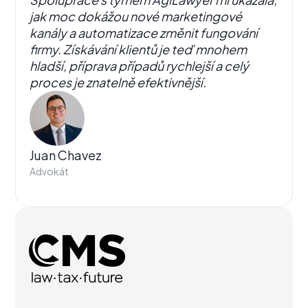
jak moc dokážou nové marketingové
kanály a automatizace změnit fungování
firmy. Získávání klientů je teď mnohem
hladší, příprava případů rychlejší a celý
proces je znatelně efektivnější.
Juan Chavez
Advokát