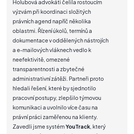
Holubová advokáti čelila rostoucím
výzvám při koordinaci složitých
právních agend napříč několika
oblastmi. Řízení úkolů, termínů a
dokumentace v oddělených nástrojích
a e-mailových vláknech vedlo k
neefektivitě, omezené
transparentnosti a zbytečné
administrativní zátěži. Partneři proto
hledali řešení, které by sjednotilo
pracovní postupy, zlepšilo týmovou
komunikaci a uvolnilo více času na
právní práci zaměřenou na klienty.
Zavedli jsme systém
YouTrack
, který