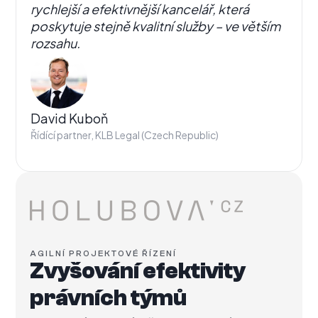
rychlejší a efektivnější kancelář, která
poskytuje stejně kvalitní služby – ve větším
rozsahu.
David Kuboň
Řídící partner, KLB Legal (Czech Republic)
AGILNÍ PROJEKTOVÉ ŘÍZENÍ
Zvyšování efektivity
právních týmů