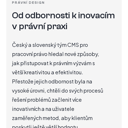
PRÁVNÍ DESIGN
Od odbornosti k inovacím
v právní praxi
Český a slovenský tým CMS pro
pracovní právo hledal nové způsoby,
jak přistupovat k právním výzvám s
větší kreativitou a efektivitou.
Přestože jejich odbornost byla na
vysoké úrovni, chtěli do svých procesů
řešení problémů začlenit více
inovativních a na uživatele
zaměřených metod, aby klientům
poskytli ještě větší hodnotu.