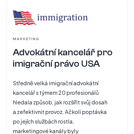
MARKETING
Advokátní kancelář pro
imigrační právo USA
Středně velká imigrační advokátní
kancelář s týmem 20 profesionálů
hledala způsob, jak rozšířit svůj dosah
a zefektivnit provoz. Ačkoli poptávka
po jejích službách rostla,
marketingové kanály byly