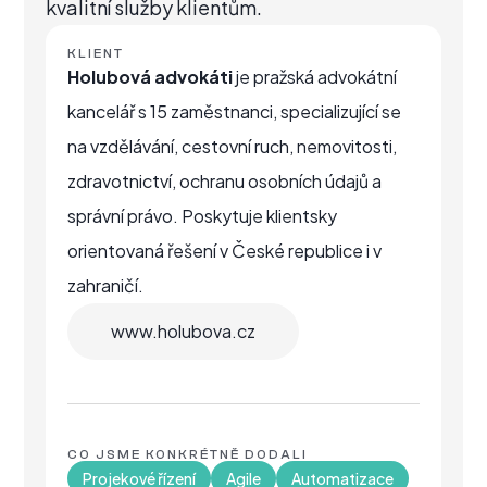
kvalitní služby klientům.
KLIENT
Holubová advokáti
je pražská advokátní
kancelář s 15 zaměstnanci, specializující se
na vzdělávání, cestovní ruch, nemovitosti,
zdravotnictví, ochranu osobních údajů a
správní právo. Poskytuje klientsky
orientovaná řešení v České republice i v
zahraničí.
www.holubova.cz
CO JSME KONKRÉTNĚ DODALI
Projekové řízení
Agile
Automatizace