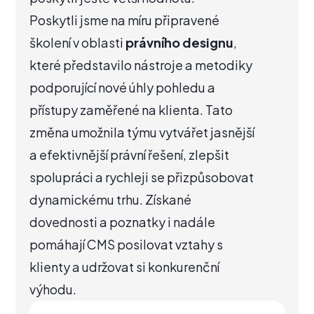
Poskytli jsme na míru připravené
školení v oblasti
právního designu
,
které představilo nástroje a metodiky
podporující nové úhly pohledu a
přístupy zaměřené na klienta. Tato
změna umožnila týmu vytvářet jasnější
a efektivnější právní řešení, zlepšit
spolupráci a rychleji se přizpůsobovat
dynamickému trhu. Získané
dovednosti a poznatky i nadále
pomáhají CMS posilovat vztahy s
klienty a udržovat si konkurenční
výhodu.