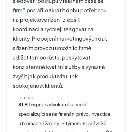
sledování postupu v reálném čase se
firmě podařilo zkrátit dobu potřebnou
na projektové řízení, zlepšit
koordinaci a rychleji reagovat na
klienty. Propojení marketingových dat
s řízením provozu umožnilo firmě
udržet tempo růstu, poskytovat
konzistentně kvalitní služby a výrazně
zvýšit jak produktivitu, tak
spokojenost klientů.
KLIENT
KLB Legal
je advokátní kancelář
specializující se na finanční právo, investice
a hromadné žaloby. S týmem 30 právníků