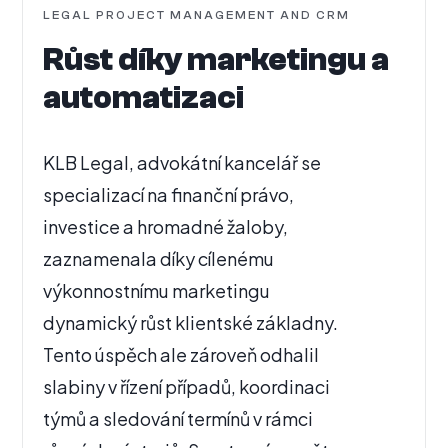
LEGAL PROJECT MANAGEMENT AND CRM
Růst díky marketingu a
automatizaci
KLB Legal, advokátní kancelář se
specializací na finanční právo,
investice a hromadné žaloby,
zaznamenala díky cílenému
výkonnostnímu marketingu
dynamický růst klientské základny.
Tento úspěch ale zároveň odhalil
slabiny v řízení případů, koordinaci
týmů a sledování termínů v rámci