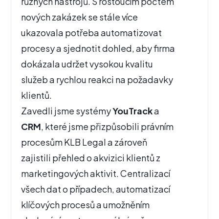
různých nástrojů. S rostoucím počtem
nových zakázek se stále více
ukazovala potřeba automatizovat
procesy a sjednotit dohled, aby firma
dokázala udržet vysokou kvalitu
služeb a rychlou reakci na požadavky
klientů.
Zavedli jsme systémy
YouTrack
a
CRM
, které jsme přizpůsobili právním
procesům KLB Legal a zároveň
zajistili přehled o akvizici klientů z
marketingových aktivit. Centralizací
všech dat o případech, automatizací
klíčových procesů a umožněním