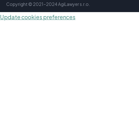
Copyright © 2021–2024 AgiLawyer s.r.o.
Update cookies preferences