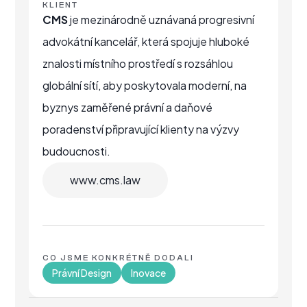
KLIENT
CMS
je mezinárodně uznávaná progresivní
advokátní kancelář, která spojuje hluboké
znalosti místního prostředí s rozsáhlou
globální sítí, aby poskytovala moderní, na
byznys zaměřené právní a daňové
poradenství připravující klienty na výzvy
budoucnosti.
www.cms.law
CO JSME KONKRÉTNĚ DODALI
Právní Design
Inovace