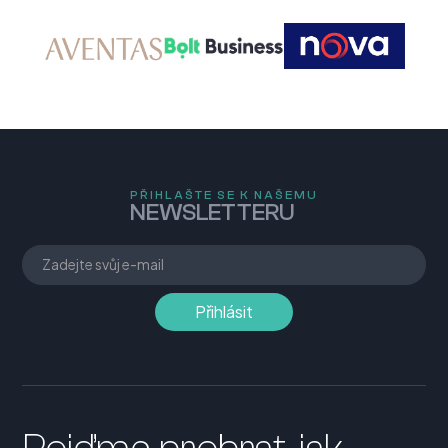
PŘIHLAŠTE SE K NAŠEMU
NEWSLETTERU