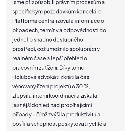
jsme přizpůsobili právním procesům a
specifickým požadavkům kanceláře.
Platforma centralizovala informace o
případech, termíny a odpovědnosti do
jednoho snadno dostupného
prostředí, což umožnilo spolupráci v
reálném čase a lepší přehled o
pracovním zatížení. Díky tomu
Holubová advokáti zkrátila čas
věnovaný řízení projektů o 30 %,
zlepšila interní koordinaci a získala
jasnější dohled nad probíhajícími
případy – čímž zvýšila produktivitu a
posílila schopnost poskytovat rychlé a