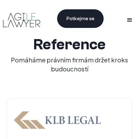
Potkejme se
Reference
Pomáháme právním firmám držet kroks
budoucností