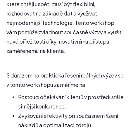
které chtějí uspět, musí být flexibilní,
rozhodovat na základě dat a využívat
nejmodernější technologie. Tento workshop
vám pomůže zvládnout současné výzvy a využít
nové příležitosti díky inovativnímu přístupu
zaměřenému na klienta.
S důrazem na praktická řešení reálných výzev se
v tomto workshopu zaměříme na:
Rostoucí očekávání klientů v prostředí stále
silnější konkurence.
Zvyšování efektivity při současném řízení
nákladů a optimalizaci zdrojů.