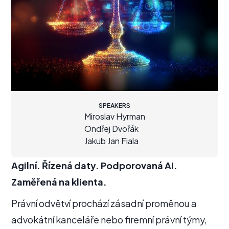
SPEAKERS
Miroslav Hyrman
Ondřej Dvořák
Jakub Jan Fiala
Agilní. Řízená daty. Podporovaná AI.
Zaměřená na klienta.
Právní odvětví prochází zásadní proměnou a
advokátní kanceláře nebo firemní právní týmy,